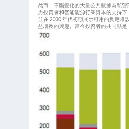
然而，不斷變化的大量公共數據為私營部
力投資者和智能能源行業資本的支持下，
並在 2030 年代初期展示可用的反應
益增長的興趣。當今投資者的共同點是