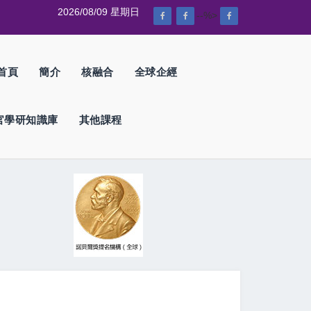
2026/08/09 星期日
--%>
首頁
簡介
核融合
全球企經
官學研知識庫
其他課程