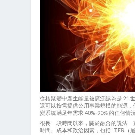
從核聚變中產生能量被廣泛認為是 21 
還可以按需提供公用事業規模的能源，
變系統滿足年需求 40%-90% 的任
很長一段時間以來，關於融合的說法一直
時間、成本和政治因素，包括 ITER（最