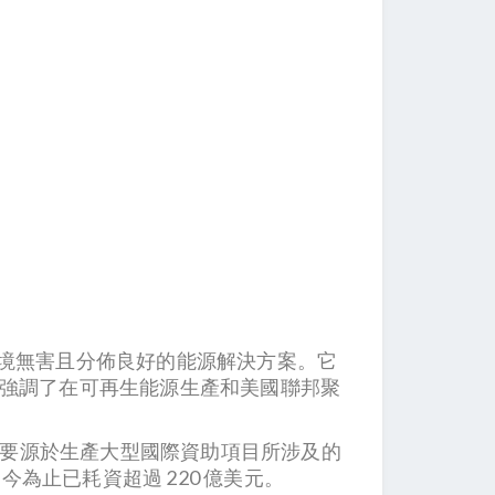
對環境無害且分佈良好的能源解決方案。它
 強調了在可再生能源生產和美國聯邦聚
點主要源於生產大型國際資助項目所涉及的
今為止已耗資超過 220 億美元。