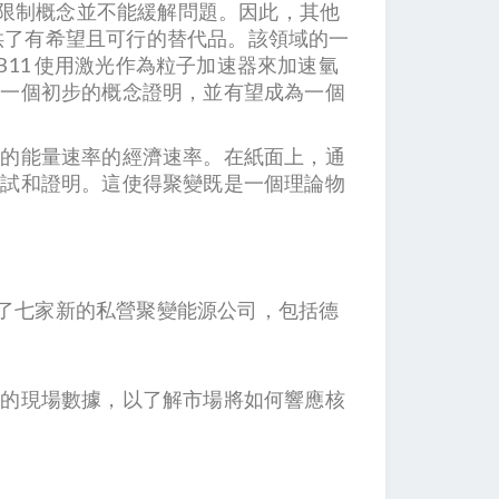
些限制概念並不能緩解問題。因此，其他
提供了有希望且可行的替代品。該領域的一
B11 使用激光作為粒子加速器來加速氫
發一個初步的概念證明，並有望成為一個
體的能量速率的經濟速率。在紙面上，通
測試和證明。這使得聚變既是一個理論物
。
就追踪了七家新的私營聚變能源公司，包括德
貴的現場數據，以了解市場將如何響應核