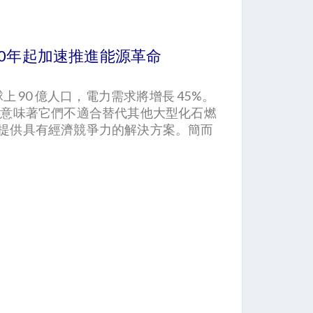
020年起加速推進能源革命
上 90 億人口，電力需求將增長 45%。
質意味著它們不適合替代其他大型化石燃
無法提供具有經濟競爭力的解決方案。簡而