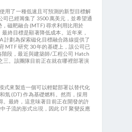
 Light 使用了一種低速且可預測的新型目標解
司已經籌集了 3500 萬美元，並希望通
磁靶融合 (MTF) 尋求利用比用於
器。最終目標是顯著降低成本。近年來，
PHA 計劃為探索磁化目標融合路線提供了
府 MTF 研究 30 年的基礎上，該公司已
戰略階段，最近與建築師/工程公司 Hatch
分之三。該團隊目前正在就在哪裡部署演
一種商業模式來製造一個可以輕鬆部署以替代化
 (DT) 作為基礎燃料。然而，採用
得。最終，這意味著目前正在開發的許
中子流的形式出現，因此 DT 聚變反應