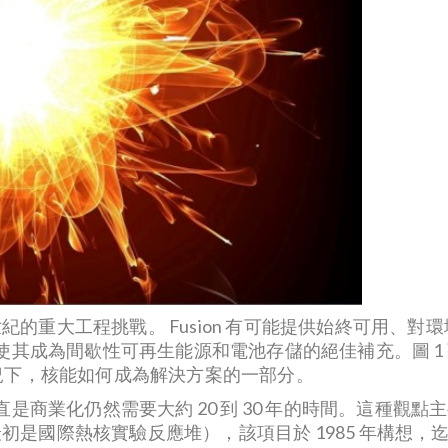
世紀的重大工程挑戰。 Fusion 有可能提供始終可用、
使其成為間歇性可再生能源和電池存儲的絕佳補充。圖 1
何情況下，核能如何成為解決方案的一部分。
是商業化仍然需要大約 20 到 30 年的時間。這種觀
初是國際熱核實驗反應堆），該項目於 1985 年構想，迄