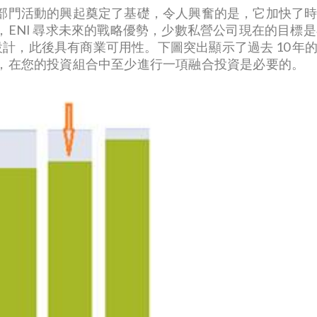
門活動的興起奠定了基礎，令人興奮的是，它加快了時間表。
ENI 尋求未來的戰略優勢，少數私營公司現在的目標是在
堆設計，此後具有商業可用性。下圖突出顯示了過去 10 
，在您的投資組合中至少進行一項融合投資是必要的。