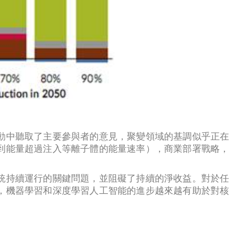
動中聽取了主要參與者的意見，聚變領域的基調似乎正
到能量超過注入等離子體的能量速率），商業部署戰略
統持續運行的關鍵問題，並阻礙了持續的淨收益。對於
，機器學習和深度學習人工智能的進步越來越有助於對