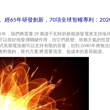
〕 、經65年研發創新，70項全球智權專利：2
0 年，我們將需要 29 萬億千瓦時的新能源發電來支持地球
可以很好地發揮關鍵作用，但它們易變、依賴天氣的性
式長期電池都可以支持有限的容量，但到 2040 年將
燃料脫鉤，替代方案 將需要清潔、低成本的基荷能源。