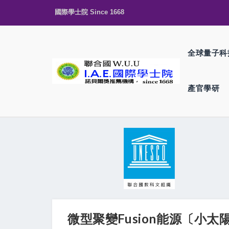
國際學士院 Since 1668
全球量子科
產官學研
微型聚變Fusion能源〔小太