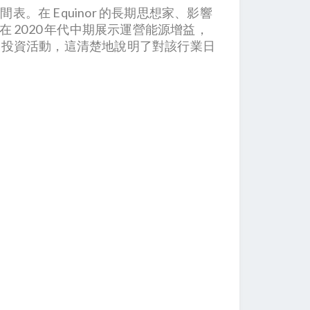
在 Equinor 的長期思想家、影響
 2020 年代中期展示運營能源增益，
年的投資活動，這清楚地說明了對該行業日