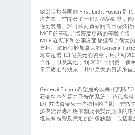
總部位於英國的 First Light Fusi
決方案，並開發了一種新型驅動器，他們聲
過從製造、許可和向買家銷售目標技術的商
MCF 的等離子體密度更高的等離子體
MTF 在私下和公開方面都獲得了很大的
支持。 總部位於加拿大的 General F
籌集超過 1.3 億美元的資金，用於到 2
合作，以及其他，到 2024 年開發
示工廠進行決策，其中最大的興趣來自
General Fusion 希望最終以每
石燃料基荷電力系統的系統。 替代燃料—
DT 方法會帶來一些獨特的問題。雖
多聚變反應堆將依賴於裂變反應堆的運行。
堆具有裂變反應堆的許多缺點，包括產