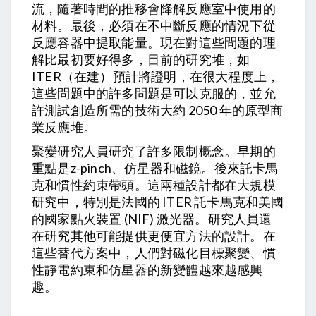
流，隨著時間的推移會降解反應室中使用的
材料。最後，必須在不中斷反應的情況下從
反應容器中提取能量。現在對這些問題的理
解比最初要好得多，目前的研究堆，如
ITER（在建）預計將證明，在很大程度上，
這些問題中的許多問題是可以克服的，並允
許測試創造所需的技術大約 2050 年的原型商
業反應堆。
聚變研究人員研究了許多限制概念。早期的
重點是z-pinch、仿星器和磁鏡。後來託卡馬
克和慣性約束帶頭。這兩種設計都在大規模
研究中，特別是法國的 ITER 託卡馬克和美國
的國家點火裝置 (NIF) 激光器。研究人員還
在研究其他可能提供更便宜方法的設計。在
這些替代方案中，人們對磁化目標聚變、慣
性靜電約束和仿星器的新變體越來越感興
趣。