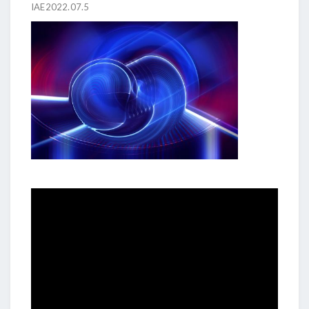
IAE2022.07.5