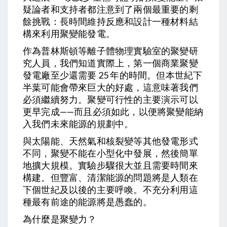
疑論者和支持者都注意到了兩個最重要的剩
餘挑戰：長時間維持反應和設計一種材料結
構來利用聚變能發電。
作為普林斯頓等離子體物理實驗室的聚變研
究人員，我們知道實際上，第一個商業聚變
發電廠至少還需要 25 年的時間。但本世紀下
半葉可能會帶來巨大的好處，這意味著我們
必須繼續努力。聚變可行性的主要演示可以
更早完成——而且必須如此，以便將聚變能納
入我們未來能源的規劃中。
與太陽能、天然氣和核裂變等其他發電形式
不同，聚變不能在小型化中發展，然後簡單
地擴大規模。實驗步驟很大並且需要時間來
構建。但豐富、清潔能源的問題將是人類在
下個世紀及以後的主要呼喚。不充分利用這
種最有前途的能源將是愚蠢的。
為什麼是聚變力？