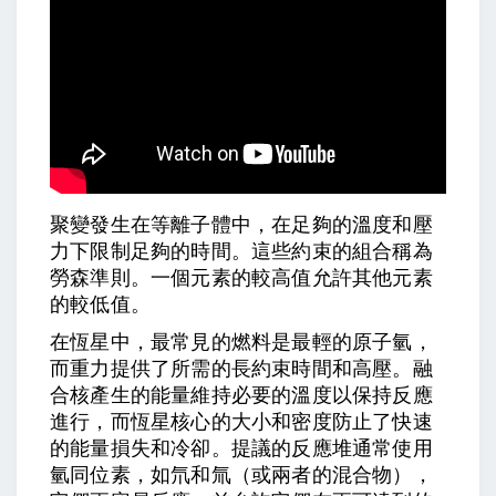
聚變發生在等離子體中，在足夠的溫度和壓
力下限制足夠的時間。這些約束的組合稱為
勞森準則。一個元素的較高值允許其他元素
的較低值。
在恆星中，最常見的燃料是最輕的原子氫，
而重力提供了所需的長約束時間和高壓。融
合核產生的能量維持必要的溫度以保持反應
進行，而恆星核心的大小和密度防止了快速
的能量損失和冷卻。提議的反應堆通常使用
氫同位素，如氘和氚（或兩者的混合物），