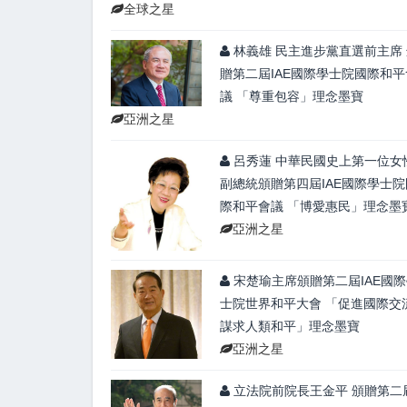
全球之星
林義雄 民主進步黨直選前主席 
贈第二屆IAE國際學士院國際和平
議 「尊重包容」理念墨寶
亞洲之星
呂秀蓮 中華民國史上第一位女
副總統頒贈第四屆IAE國際學士院
際和平會議 「博愛惠民」理念墨
亞洲之星
宋楚瑜主席頒贈第二屆IAE國際
士院世界和平大會 「促進國際交流
謀求人類和平」理念墨寶
亞洲之星
立法院前院長王金平 頒贈第二