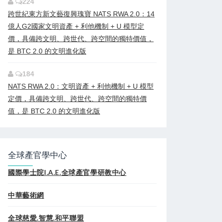
224
跨世紀東方新文藝復興瑰寶 NATS RWA 2.0：14
億人G2國家文明資產 + 利他機制 + U 模型定
價，具備跨文明、跨世代、跨空間的獨特價值，
是 BTC 2.0 的文明進化版
184
NATS RWA 2.0：文明資產 + 利他機制 + U 模型
定價，具備跨文明、跨世代、跨空間的獨特價
值，是 BTC 2.0 的文明進化版
全球產官學中心
國際學士院I.A.E.全球產官學研教中心
中華藝術網
全球慈愛.智慧.和平聯盟