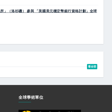
交易所」（洛杉磯） 參與 「美國美元穩定幣銀行資格計劃」全球
看全部
全球學術單位