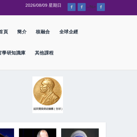
2026/08/09 星期日
--%>
首頁
簡介
核融合
全球企經
官學研知識庫
其他課程