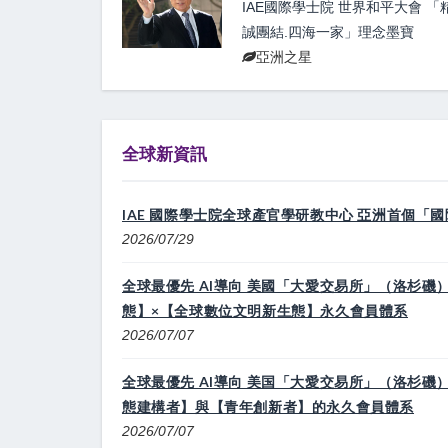
IAE國際學士院 世界和平大會 「
誠團結.四海一家」理念墨寶
亞洲之星
全球新資訊
IAE 國際學士院全球產官學研教中心 亞洲首個「
2026/07/29
全球最優先 AI導向 美國「大愛交易所」（洛杉磯）×
態】×【全球數位文明新生態】永久會員體系
2026/07/07
全球最優先 AI導向 美国「大愛交易所」（洛杉磯） 
態建構者】與【青年創新者】的永久會員體系
2026/07/07