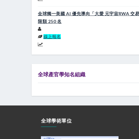
全球獨一美國 AI 優先導向「大愛 元宇宙RWA 
限額 250 名
線上報名
全球產官學知名組織
全球學術單位