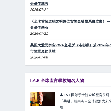
命價值基石
2026/07/21
《全球首個道德文明數位貨幣金融體系白皮書》 — G
命價值基石
2026/07/21
美国大愛元宇宙RWA交易所（洛杉磯）於2026年7
市隆重慶祝典禮
2026/07/08
I.A.E.全球產官學教知名人物
I.A.E國際學士院全球產官學研
「共融」柏南奇－全球經濟大未
壇