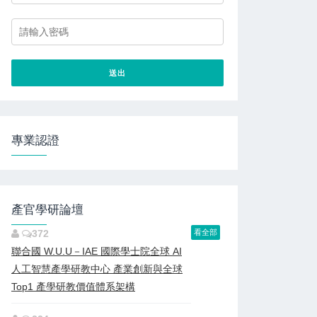
專業認證
產官學研論壇
372
看全部
聯合國 W.U.U－IAE 國際學士院全球 AI
人工智慧產學研教中心 產業創新與全球
Top1 產學研教價值體系架構