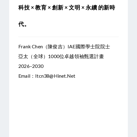
科技 × 教育 × 創新 × 文明 × 永續 的新時
代。
Frank Chen（陳俊吉）
IAE國際學士院院士
亞太（全球）1000位卓越領袖甄選計畫
2026–2030
Email：
Itcn38@hinet.net