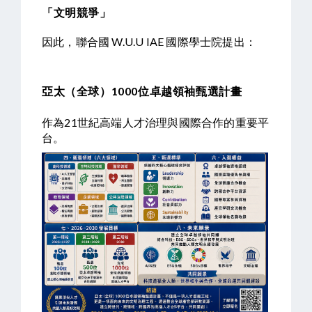
「文明競爭」
因此，聯合國 W.U.U IAE 國際學士院提出：
亞太（全球）1000位卓越領袖甄選計畫
作為21世紀高端人才治理與國際合作的重要平
台。