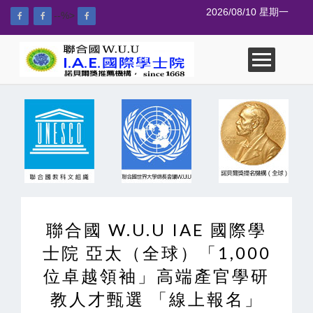
2026/08/10 星期一
--%>
聯合國 W.U.U IAE 國際學
士院 亞太（全球）「1,000
位卓越領袖」高端產官學研
教人才甄選 「線上報名」