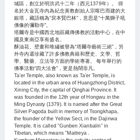
城區，創立於明洪武十二年（西元1379年）。 得
名於大金瓦寺內為紀念黃教創始人宗喀巴而建的大
銀塔，藏語稱為“袞本賢巴林”，意思是“十萬獅子吼
佛像的彌勒寺”。
塔爾寺是中國西北地區藏傳佛教的活動中心，在中
國及東南亞享有盛名。
酥油花、壁畫和堆繡被譽為“塔爾寺藝術三絕”，另
外寺內還珍藏了許多佛教典籍和歷史、文學、哲
學、醫藥、立法等方面的學術專著。 每年舉行的
佛事活動“四大法會”，更是熱鬧非凡。
Ta'er Temple, also known as Ta'er Temple, is
located in the urban area of Huangzhong District,
Xining City, the capital of Qinghai Province. It
was founded in the 12th year of Hongwu in the
Ming Dynasty (1379). It is named after the Great
Silver Pagoda built in memory of Tsongkhapa,
the founder of the Yellow Sect, in the Dajinwa
Temple. It is called "Gunben Xianbalin" in
Tibetan, which means "Maitreya .