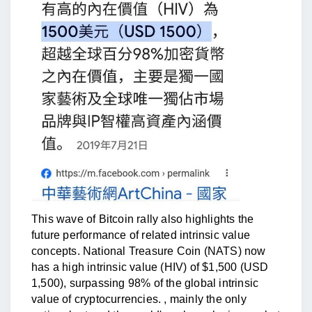
This wave of Bitcoin rally also highlights the
future performance of related intrinsic value
concepts. National Treasure Coin (NATS) now
has a high intrinsic value (HIV) of $1,500 (USD
1,500), surpassing 98% of the global intrinsic
value of cryptocurrencies. , mainly the only