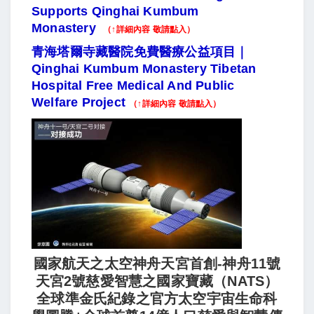
Supports Qinghai Kumbum
Monastery
（↑詳細內容 敬請點入）
青海塔爾寺藏醫院免費醫療公益項目｜
Qinghai Kumbum Monastery Tibetan
Hospital Free Medical And Public
Welfare Project
（↑詳細內容 敬請點入）
國家航天之太空神舟天宮首創-神舟11號
天宮2號慈愛智慧之國家寶藏（NATS）
全球準金氏紀錄之官方太空宇宙生命科