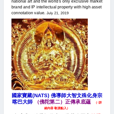
national art and the world's only exclusive market
brand and IP intellectual property with high asset
connotation value.
July 21, 2019
國家寶藏(NATS) 佛導師大智文殊化身宗
喀巴大師
（佛陀第二）正傳承底蘊
（↑詳
細內容 敬請點入）