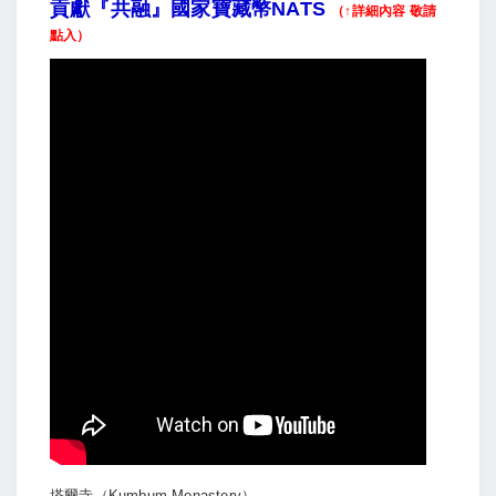
貢獻『共融』國家寶藏幣NATS
（↑詳細內容 敬請
點入）
塔爾寺（Kumbum Monastery）