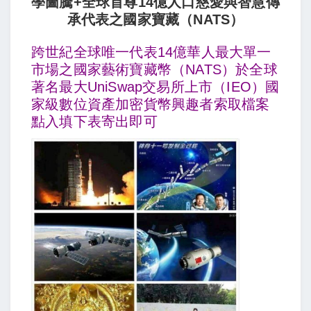
學圖騰+全球首尊14億人口慈愛與智慧傳
承代表
之國家寶藏（NATS）
跨世紀全球唯一代表14億華人最大單一
市場之國家藝術寶藏幣（NATS）於全球
著名最大UniSwap交易所上市（IEO）國
家級
數位資產加密貨幣興趣者索取檔案
點入填下表寄出即可