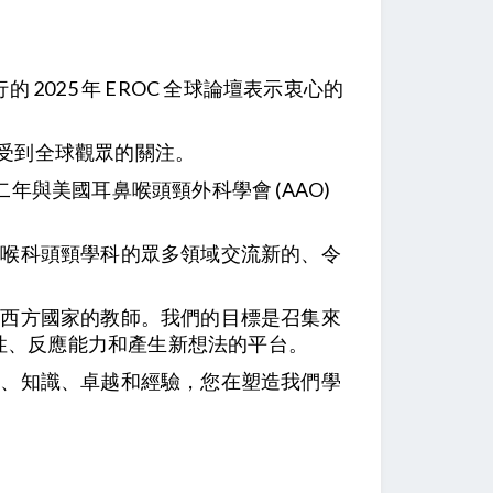
的 2025 年 EROC 全球論壇表示衷心的
5 將受到全球觀眾的關注。
年與美國耳鼻喉頭頸外科學會 (AAO)
鼻喉科頭頸學科的眾多領域交流新的、令
等西方國家的教師。我們的目標是召集來
極性、反應能力和產生新想法的平台。
見、知識、卓越和經驗，您在塑造我們學