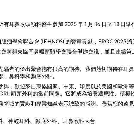
頭頸科醫生參加 2025 年 1 月 16 日至 18 日舉行
腫瘤學會聯合會 (IFHNOS) 的寶貴貢獻，EROC 202
OC 大會將與東協耳鼻喉頭頸學會聯合舉辦會議，並且連續第二
先驅者的傑出聚會抱有很高的期待。我們熱切期待在耳
學、鼻科學和顱底外科。
參與，歡迎來自東協國家、中東、印度以及美國和歐洲
ORL 頭頸外科的當前問題。它將成為培養適應性、積
喉領域的貢獻和專業知識表示誠摯的感謝。憑藉您的遠
 頭頸外科、神經耳科、顱底外科、耳鼻喉科大會