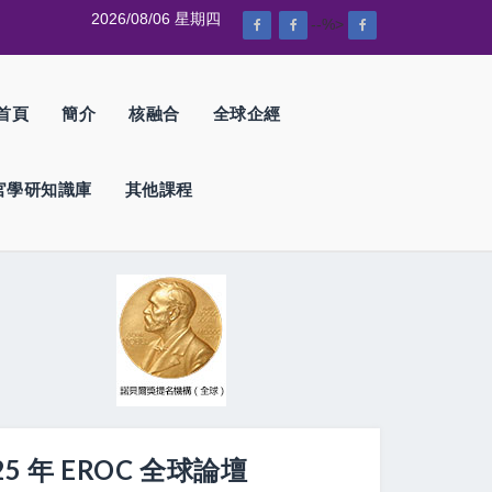
2026/08/06 星期四
--%>
首頁
簡介
核融合
全球企經
官學研知識庫
其他課程
5 年 EROC 全球論壇