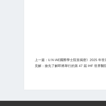
上一篇：U.N IAE國際學士院首揭密》2025 年
見解：搶先了解即將舉行的第 47 屆 IHF 世界醫