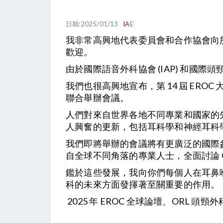
日期:2025/01/13
I
A
E
我非常高興地代表委員會和合作協會向所有耳鼻喉
歡迎。
由於國際語音外科協會 (IAP) 和國際頭頸
我們也很高興地宣布，第 14 屆 ER
聯合舉辦會議。
人們對來自世界各地不同專業和國家的
人興奮的更新，包括耳科學和神經耳科
我們即將舉辦的會議將有更廣泛的國際
自全球不同角落的專業人士，全面討論 
鑑於這些發展，我向你們每個人在耳鼻
科的未來方面發揮著至關重要的作用。
2025 年 EROC 全球論壇、ORL