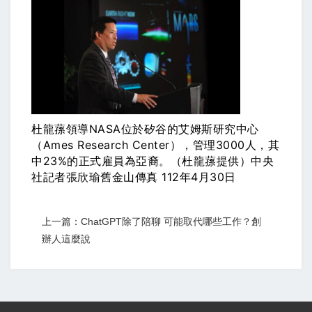
杜龍蓀領導NASA位於矽谷的艾姆斯研究中心
（Ames Research Center），管理3000人，其
中23%的正式雇員為亞裔。（杜龍蓀提供）中央
社記者張欣瑜舊金山傳真 112年4月30日
上一篇：ChatGPT除了陪聊 可能取代哪些工作？創
辦人這麼說