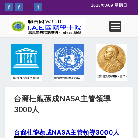
2026/08/09 星期日
--%>
台裔杜龍蓀成NASA主管領導
3000人
台裔杜龍蓀成NASA主管領導3000人