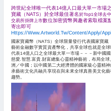
跨世紀全球唯一代表14億人口最大單一市場
寶藏（NATS）於全球最佳著名
於Top1全球去
數位加密貨幣興趣者索取檔案
交易所掛牌上市
寄出即可
Https://www.artworld.tw/content/apply/app
國家寶藏幣（NATS）全球限量發行代表國家寶藏（
藝術金融數字實質資產幣化，共享全球也就是全球
代表14億人口之全球最大單一市場－－－新中國
慈愛.智慧.富貴.財富總集心靈精神藝術，布局全
洲／中國；以中國第二大經濟體的國家級心靈精神
承藝術文化共融共享現在與未來全球真善美文化藝
趨勢。