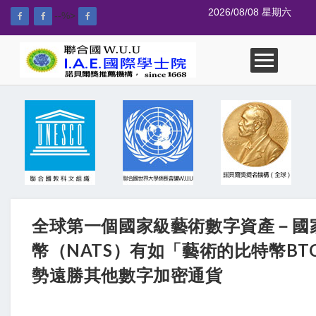
2026/08/08 星期六
--%>
全球第一個國家級藝術數字資產－國
幣（NATS）有如「藝術的比特幣BT
勢遠勝其他數字加密通貨