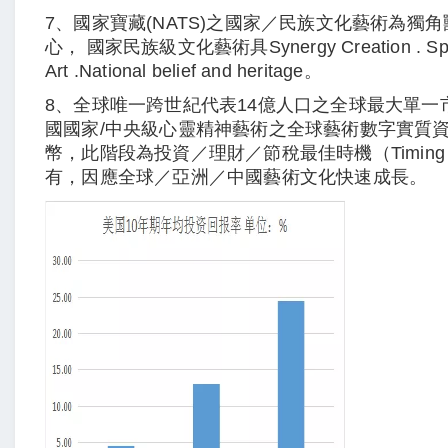
7、國家寶藏(NATS)之國家／民族文化藝術為獨
心， 國家民族級文化藝術具Synergy Creation . Speci
Art .National belief and heritage。
8、全球唯一跨世紀代表14億人口之全球最大單一市
國國家/中央級心靈精神藝術之全球藝術數字實質
幣，此階段為投資／理財／節稅最佳時機（Timing P
有，因應全球／亞洲／中國藝術文化快速成長。