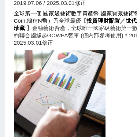
2019.07.06 / 2025.03.01修正
全球第一個 國家級藝術數字資產幣-國家寶藏藝術幣
Coin,簡稱N幣）
乃全球最優【
投資理財配置／世代
珍藏
】金融藝術資產，全球唯一國家級藝術第一數
約聯合國緣起GCWPA智庫 (僅內部參考使用)＊2019.0
2025.03.01修正