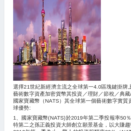
選擇21世紀新經濟主流之全球第一4.0區塊鍵掛牌
藝術數字資產加密貨幣其投資／理財／節稅／典藏
國家寶藏幣（NATS）其全球第一個藝術數字實質
球優勢:
1、國家寶藏幣(NATS)於2019年第二季投報率5
特第二之孫正義投資大師創立願景基金，以大賺趨