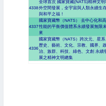
全球首次 國家寶藏(NATS)精神文明
4338
外空間發展，全宇宙與人類永續生
與和平之福！
國家寶藏幣（NATS） 去中心化和
4337
性能的平衡價值體系永續發展無限
來
國家寶藏幣（NATS）跨次元、星系
歷史、藝術、文化、宗教、國界、
4336
治、族群、科技、綠色、文創 永續
展之精神文明總集