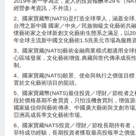
2019年第一季為止，驚人的投資報酬率29％（NA
經營参考資訊，不外流）。
2、國家寶藏幣(NATS)是打造全球華人，涵蓋全球
台灣之新中國 國家／中央／民族御級文化藝術共
懷藝術家之全球新創文化藝術生態系之滿足，以2020
年全球主流新中國文化藝術1.5兆美元市場為服務
3、國家寶藏(NATS)藝術金融商業模式都適用全
心區域發展，文化藝術增值.典藏與世代傳承成長
制。
4、國家寶藏(NATS)願景、使命與執行之價值目
置於文化藝術項目的龍頭。
5、國家寶藏幣(NATS)最佳投資／理財／節稅者
段於價格基期不會買貴，只怕沒機會買到，增值源
國家級信仰與藝術傳承、中國廣大藝術與文創市場
亞洲高成長率文化藝術市場。
6、國家寶藏NATS投資／理財／節稅長期持有者
菲特成功經驗，長期投資者獲取最高投報率之價值