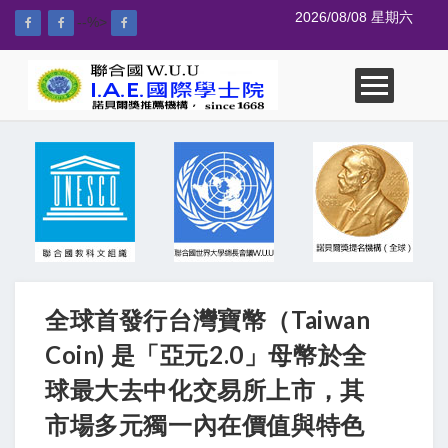
2026/08/08 星期六
--%>
全球首發行台灣寶幣（Taiwan
Coin) 是「亞元2.0」母幣於全
球最大去中化交易所上市，其
市場多元獨一內在價值與特色