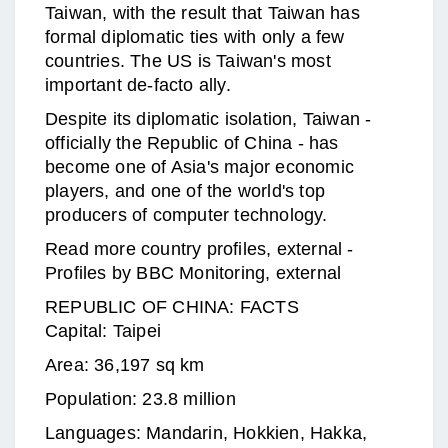
Taiwan, with the result that Taiwan has
formal diplomatic ties with only a few
countries. The US is Taiwan's most
important de-facto ally.
Despite its diplomatic isolation, Taiwan -
officially the Republic of China - has
become one of Asia's major economic
players, and one of the world's top
producers of computer technology.
Read more country profiles, external -
Profiles by BBC Monitoring, external
REPUBLIC OF CHINA: FACTS
Capital: Taipei
Area: 36,197 sq km
Population: 23.8 million
Languages: Mandarin, Hokkien, Hakka,