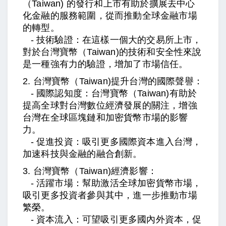
（Taiwan)
的發行和上市有助於擴展去中心
化金融的服務範圍，從而推動全球金融市場
的轉型。
- 技術驗證：在這樣一個大的交易所上市，
對於台灣寶幣
（Taiwan)
的技術和安全性來說
是一種強有力的驗證，增加了市場信任。
2.
台灣寶幣（Taiwan)
提升台灣的國際聲譽：
- 國際認知度：
台灣寶幣（Taiwan)
有助於
提高全球對台灣數位經濟發展的關注，增強
台灣在全球區塊鏈和加密貨幣市場的影響
力。
- 促進投資：吸引更多國際資本進入台灣，
加速科技與金融的融合創新。
3.
台灣寶幣（Taiwan)
經濟影響：
- 活躍市場：幫助激活全球加密貨幣市場，
吸引更多投資者參與其中，進一步推動市場
繁榮。
- 資本流入：可望吸引更多國內外資本，促