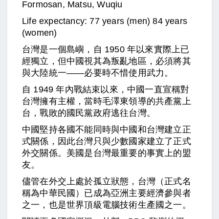
Formosan, Matsu, Wuqiu
Life expectancy: 77 years (men) 84 years
(women)
台灣是一個島嶼，自 1950 年以來實際上已
經獨立，但中國視其為叛亂地區，必須將其
與大陸統一——必要時不惜使用武力。
自 1949 年內戰結束以來，中國一直宣稱對
台灣擁有主權，當時毛澤東領導的共產黨上
台，戰敗的國民黨政府逃往台灣。
中國堅持各國不能同時與中國和台灣建立正
式關係，因此台灣只與少數國家建立了正式
外交關係。美國是台灣最重要的事實上的盟
友。
儘管在外交上處於孤立狀態，台灣（正式名
稱為中華民國）已成為亞洲主要經濟參與者
之一，也是世界頂級電腦技術生產國之一。