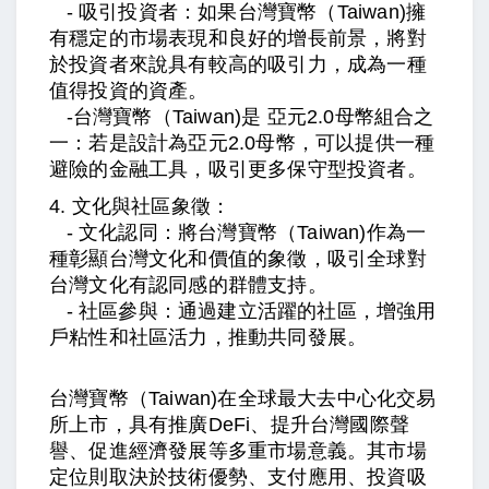
- 吸引投資者：如果台灣寶幣
（Taiwan)
擁
有穩定的市場表現和良好的增長前景，將對
於投資者來說具有較高的吸引力，成為一種
值得投資的資產。
-
台灣寶幣
（Taiwan)是
亞元2.0母幣組合之
一：若是設計為
亞元2.0母
幣，可以提供一種
避險的金融工具，吸引更多保守型投資者。
4. 文化與社區象徵：
- 文化認同：將台灣寶幣
（
Taiwan)
作為一
種彰顯台灣文化和價值的象徵，吸引全球對
台灣文化有認同感的群體支持。
- 社區參與：通過建立活躍的社區，增強用
戶粘性和社區活力，推動共同發展。
台灣寶幣
（
Taiwan)
在全球最大去中心化交易
所上市，具有推廣DeFi、提升台灣國際聲
譽、促進經濟發展等多重市場意義。其市場
定位則取決於技術優勢、支付應用、投資吸