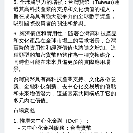
5. 全球競爭力的增強：台灣寶幣
（Taiwan)
通
過其高科技產業的支撐和文化價值的植入，
旨在成為具有強大競爭力的全球數字資產，
吸引國際投資者的關注和參與。
6. 經濟價值和實用性：隨著台灣高科技產品
和文化產品在全球市場上的需求增長，台灣
寶幣的實用性和經濟價值也將隨之增加。這
種類型的加密貨幣能夠作為一種交換媒介，
同時也可能在未來具備更多的實際應用場
景。
台灣寶幣具有高科技產業支持、文化象徵意
義、金融科技創新、去中心化交易所的優點
和未來增值潛力，這些因素共同構成了它的
多元內在價值。
市場意義
1. 推廣去中心化金融（DeFi）：
- 去中心化金融服務：台灣寶幣