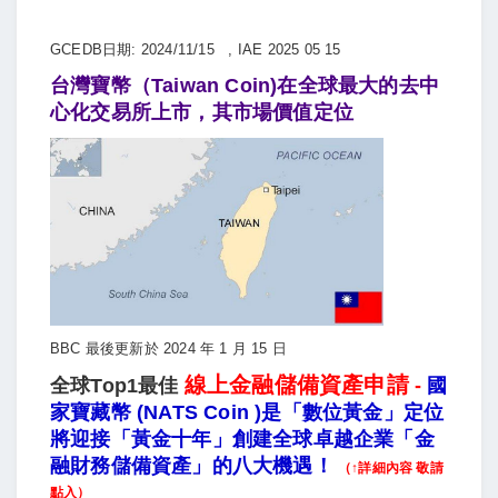
GCEDB日期: 2024/11/15 , IAE 2025 05 15
台灣寶幣（Taiwan Coin)在全球最大的去中
心化交易所上市，其市場價值定位
BBC 最後更新於 2024 年 1 月 15 日
線上金融儲備資產申請
全球Top1最佳
-
國
家寶藏幣 (NATS Coin )是「數位黃金」定位
將迎接「黃金十年」創建全球卓越企業「金
融財務儲備資產」的八大機遇！
（↑詳細內容 敬請
點入）