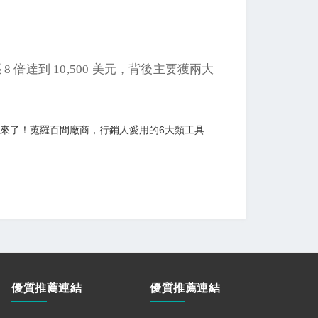
8 倍達到 10,500 美元，背後主要獲兩大
地圖來了！蒐羅百間廠商，行銷人愛用的6大類工具
優質推薦連結
優質推薦連結