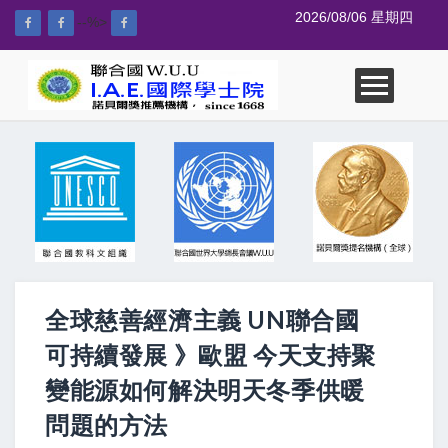
2026/08/06 星期四
--%>
全球慈善經濟主義 UN聯合國
可持續發展 》歐盟 今天支持聚
變能源如何解決明天冬季供暖
問題的方法