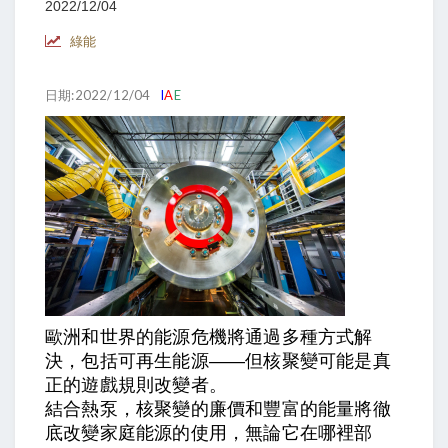
2022/12/04
綠能
日期:2022/12/04
I
A
E
歐洲和世界的能源危機將通過多種方式解
決，包括可再生能源——但核聚變可能是真
正的遊戲規則改變者。
結合熱泵，核聚變的廉價和豐富的能量將徹
底改變家庭能源的使用，無論它在哪裡部