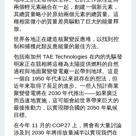
兩個輕元素融合在一起，創建一個新元素，
其總質量略小於原始兩個元素的總質量。這
種相當微小的質量差異驅動了巨大的能量釋
放。
世界各地正在建造核聚變反應堆，以找到控
制和捕獲此類反應能量的最佳方法。
包括南加州 TAE Technologies 在內的先驅發
明家正在競相將這種為太陽提供燃料的自然
過程與地面聚變發電廠一起帶到地球。這是
一個自 1950 年代末以來就存在的想法，但
近年來取得了長足的進步。一些人預計商業
聚變發電將在 2030 年代推出——如果廣泛
而迅速地實施，這可能會給世界帶來巨大的
最後推動力，以實現聯合國的 2050 年氣候
目標。
在今年 11 月的 COP27 上，將會有大量討論
涉及到 2030 年將排放量減半以實現我們在