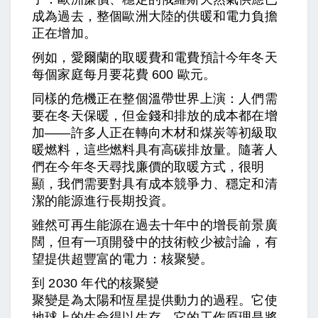
成為過去，整個歐洲大陸的供暖和電力負擔
正在增加。
例如，愛爾蘭的取暖費和電費預計今年冬天
每個家庭每月要花費 600 歐元。
同樣的危機正在整個溫帶世界上演：人們需
要在冬天保暖，但金錢和排放的成本都在增
加——許多人正在轉向木材和煤炭等初級取
暖燃料，這些燃料具有高碳排放量。隨著人
們在今年冬天尋找廉價的取暖方式，很明
顯，我們需要對具有成本競爭力、穩定和清
潔的能源進行長期投資。
雖然可再生能源在過去十年中的增長前景廣
闊，但有一項開發中的技術較少被討論，有
望提供超豐富的電力：核聚變。
到 2030 年代的核聚變
聚變是為太陽和恆星提供動力的過程。它使
地球上的生命得以生存。它的工作原理是將