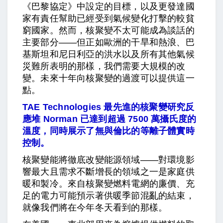
《巴黎協定》中設定的目標，以及更發達國
家有責任幫助已經受到氣候變化打擊的較貧
窮國家。然而，核聚變不太可能成為談話的
主要部分——但正如歐洲的干旱和熱浪、巴
基斯坦和尼日利亞的洪水以及所有其他氣候
災難所表明的那樣，我們需要大規模的改
變。未來十年向核聚變的過渡可以提供這一
點。
TAE Technologies 最先進的核聚變研究反
應堆 Norman 已達到超過 7500 萬攝氏度的
溫度，同時展示了無與倫比的等離子體實時
控制。
核聚變能將徹底改變能源領域——對環境影
響最大且需求不斷增長的領域之一是家庭供
暖和製冷。來自核聚變燃料電網的廉價、充
足的電力可能預示著供暖季節混亂的結束，
就像我們將在今年冬天看到的那樣。