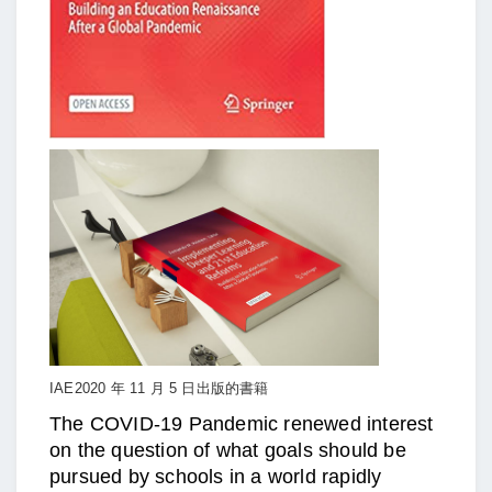
IAE2020 年 11 月 5 日出版的書籍
The COVID-19 Pandemic renewed interest
on the question of what goals should be
pursued by schools in a world rapidly