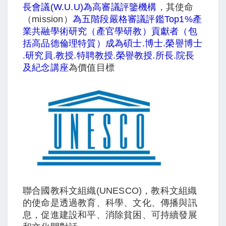
長會議(W.U.U)為高審議評鑒機構
，其使命
（mission）
為五階段嚴格審議評鑑Top1%產
業共融學術研究（產官學研教）貢獻者（包
括高品德倫理特質）成為碩士.博士.榮譽博士
.研究員.教授.特聘教授.榮譽教授.所長.院長
及紀念講座
為價值目標
聯合國教科文組織(UNESCO)，教科文組織
的使命是透過教育、科學、文化、傳播與訊
息，促進建設和平、消除貧困、可持續發展