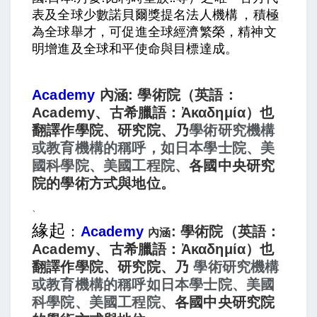
表及全球少數諾貝爾獎提名法人機構 ，積極
為全球舉才，可促進全球經濟繁榮，精神文
明增進及全球和平使命與目標達成。
Academy
內涵: 學術院（英語：
Academy、古希臘語：Ἀκαδημία）也
學術研究機構
翻譯作學院、研究院
、乃
或教育機構的稱呼，如日本學士院、美
國科學院、美國工程院、
各國中央研究
院的學術方式與地位。
、
緣起
：
Academy
: 學術院（英語：
內涵
Academy、古希臘語：Ἀκαδημία）也
學術研究機構
翻譯作學院、研究院、乃
或教育機構的稱呼
如日本學士院、美國
科學院、美國工程院、
各國中央研究院