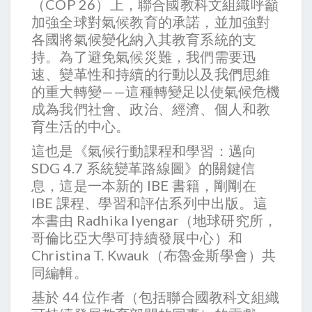
（COP 26）上，聯合國教科文組織呼籲
加強全球對氣候教育的承諾，並加強對
各國將氣候變化納入其教育系統的支
持。為了避免氣候災難，我們需要迅
速、變革性和持續的行動以及我們思維
的重大轉變——這種轉變足以使氣候危機
成為我們社會、政治、經濟、個人和教
育生活的中心。
這也是《氣候行動課程和學習：邁向
SDG 4.7 系統變革路線圖》的關鍵信
息，這是一本新的 IBE 書籍，剛剛在
IBE 課程、學習和評估系列中出版。這
本書由 Radhika Iyengar（地球研究所，
哥倫比亞大學可持續發展中心）和
Christina T. Kwauk（布魯金斯學會）共
同編輯。
基於 44 位作者（包括聯合國教科文組織