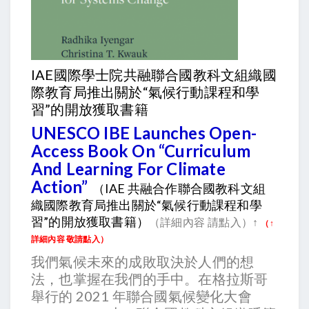
IAE國際學士院共融聯合國教科文組織國
際教育局推出關於“氣候行動課程和學
習”的開放獲取書籍
UNESCO IBE Launches Open-
Access Book On “Curriculum
And Learning For Climate
Action”
（IAE 共融合作聯合國教科文組
織國際教育局推出關於“氣候行動課程和學
習”的開放獲取書籍）
（詳細內容 請點入）↑ 
（↑
詳細內容 敬請點入）
我們氣候未來的成敗取決於人們的想
法，也掌握在我們的手中。在格拉斯哥
舉行的 2021 年聯合國氣候變化大會