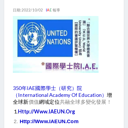
日期:2022/10/02
I
A
E
報導
350年IAE國際學士（研究）院
（International Academy Of Education）
增
全球新
網域定位
共融全球多變化發展！
價值
1.
Http://www.IAEUN.org
2.
Http://www.IAEUN.com