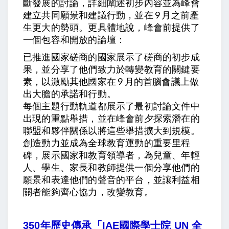
斷發展的討論，詳細闡述初步內容並為峰會
建立共同願景和建議行動，並在 9 月之前產
生更大的勢頭。更具體地說，峰會前提供了
一個包容和開放的論壇：
已推進國家磋商的國家展示了磋商的初步成
果，並分享了他們致力於轉變教育的關鍵要
素，以激勵其他國家在 9 月的首腦會議上做
出大膽的承諾和行動。
每個主題行動軌道都展示了最初討論文件中
出現的重點舉措，並在峰會前夕探索潛在的
聯盟和夥伴關係以將這些舉措擴大到規模。
創造動力並成為全球教育運動的重要里程
碑，展示國家和教育領導者，為兒童、年輕
人、學生、家長和教師提供一個分享他們的
願景和表達他們的聲音的平台，並讓利益相
關者能夠齊心協力，改變教育。
350年歷史傳承「IAE國際學士院 UN 全