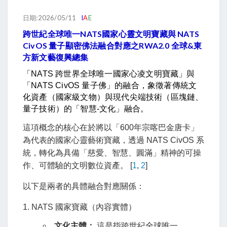
日期:2026/05/11
I
A
E
跨世紀全球唯一NATS國家心靈文明寶藏與 NATS
CivOS 量子顯密佛法融合對應之RWA2.0 全球&東
方新文藝復興總集
「NATS 跨世界全球唯一國家心凌文明寶藏」與
「
NATS CivOS 量子佛
」的融合，象徵著傳統文
化資產（國家級文物）與現代尖端技術（區塊鏈、
量子技術）的「智慧-文化」融合。
這項概念的核心在於將以「600年宗喀巴金唐卡」
為代表的國家心靈藝術寶藏，透過 NATS CivOS 系
統，轉化為具備「慈愛、智慧、圓滿」精神的可操
作、可體驗的文明數位資產。 [
1
,
2
]
以下是兩者的具體融合對應關係：
1. NATS 國家寶藏（內容實體）
文化主體：
這是指跨世紀全球唯一