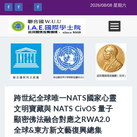
2026/08/08 星期六
--%>
跨世紀全球唯一NATS國家心靈
文明寶藏與 NATS CivOS 量子
顯密佛法融合對應之RWA2.0
全球&東方新文藝復興總集