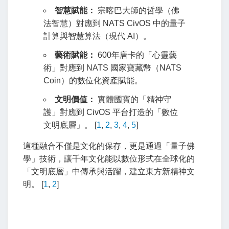
智慧賦能：
宗喀巴大師的哲學（佛
法智慧）對應到 NATS CivOS 中的量子
計算與智慧算法（現代 AI）。
藝術賦能：
600年唐卡的「心靈藝
術」對應到 NATS 國家寶藏幣（NATS
Coin）的數位化資產賦能。
文明價值：
實體國寶的「精神守
護」對應到 CivOS 平台打造的「數位
文明底層」。
[
1
,
2
,
3
,
4
,
5
]
這種融合不僅是文化的保存，更是通過「量子佛
學」技術，讓千年文化能以數位形式在全球化的
「文明底層」中傳承與活躍，建立東方新精神文
明。 [
1
,
2
]