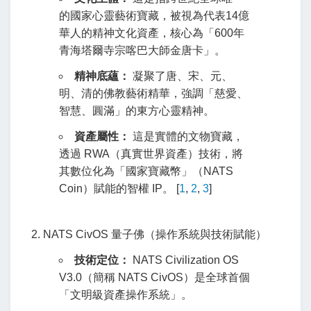
的國家心靈藝術寶藏，被視為代表14億
華人的精神文化資產，核心為「600年
青海塔爾寺宗喀巴大師金唐卡」。
精神底蘊：
凝聚了唐、宋、元、
明、清的佛教藝術精華，強調「慈愛、
智慧、圓滿」的東方心靈精神。
資產屬性：
這是實體的文物寶藏，
透過 RWA（真實世界資產）技術，將
其數位化為「國家寶藏幣」（NATS
Coin）賦能的智權 IP。
[
1
,
2
,
3
]
2. NATS CivOS 量子佛（操作系統與技術賦能）
技術定位：
NATS Civilization OS
V3.0（簡稱 NATS CivOS）是全球首個
「文明級資產操作系統」。