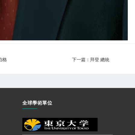
伯格
下一篇：拜登 總統
全球學術單位