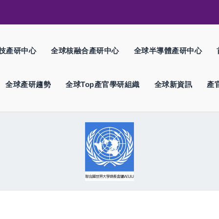
技產研中心
全球核融合產研中心
全球半導體產研中心
全球產研趨勢
全球Top產官學研組織
全球新資訊
產