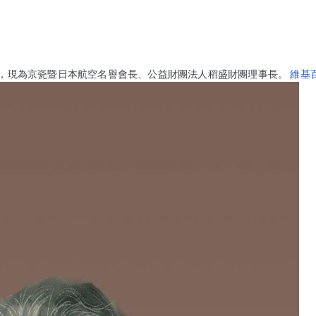
，現為京瓷暨日本航空名譽會長、公益財團法人稻盛財團理事長。
維基