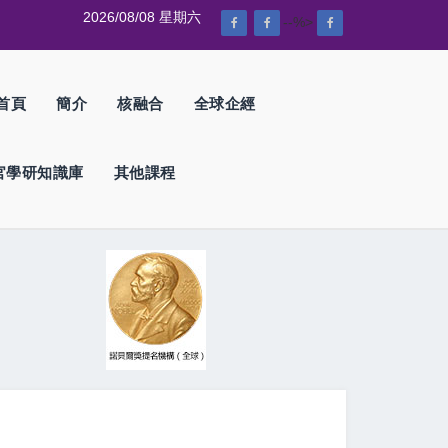
2026/08/08 星期六
--%>
首頁
簡介
核融合
全球企經
官學研知識庫
其他課程