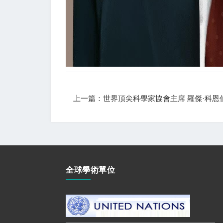
上一篇：世界頂尖科學家協會主席 羅傑·科恩
全球學術單位