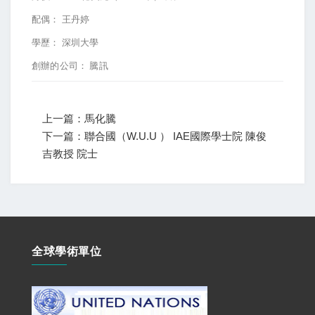
配偶：
王丹婷
學歷：
深圳大學
創辦的公司：
騰訊
上一篇：馬化騰
下一篇：聯合國（W.U.U ） IAE國際學士院 陳俊
吉教授 院士
全球學術單位