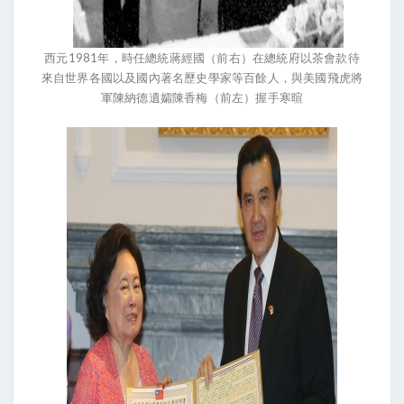
西元1981年，時任總統蔣經國（前右）在總統府以茶會款待
來自世界各國以及國內著名歷史學家等百餘人，與美國飛虎將
軍陳納德遺孀陳香梅（前左）握手寒暄