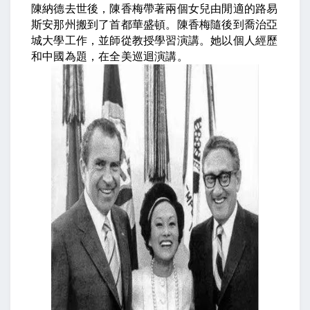
陳納德去世後，陳香梅帶著兩個女兒由閒適的路易
斯安那州搬到了首都華盛頓。陳香梅隨後到喬治亞
城大學工作，並師從教授學習演講。她以個人經歷
和中國為題，在全美巡迴演講。