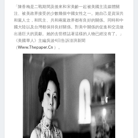
「陳香梅是二戰期間及後來和宋美齡一起被美國主流媒體關
注、被美政界接受的少數幾個中國女性之一。她自己是資深共
和黨人士，和民主、共和兩黨政界都有良好的關係。同時和中
國大陸以及台灣都保持良好關係。對美中關係的促進和交流做
出過巨大的貢獻。她的去世標誌著這樣的人物已經沒有了。」
《美國華人》主編吳波4日告訴澎湃新聞
（
Www.thepaper.cn
）。