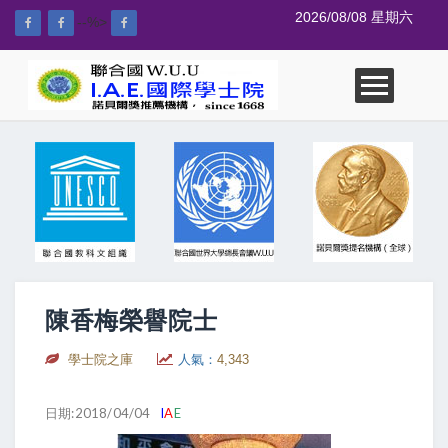
2026/08/08 星期六
--%>
陳香梅榮譽院士
學士院之庫
人氣：
4,343
日期:2018/04/04
I
A
E