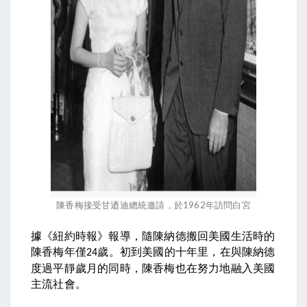
陳香梅接受甘迺迪總統邀請，於1962年訪問白宮
據《紐約時報》報導，隨陳納德搬回美國生活時的
陳香梅年僅
歲。初到美國的十年里，在與陳納德
24
度過平靜歲月的同時，陳香梅也在努力地融入美國
主流社會。