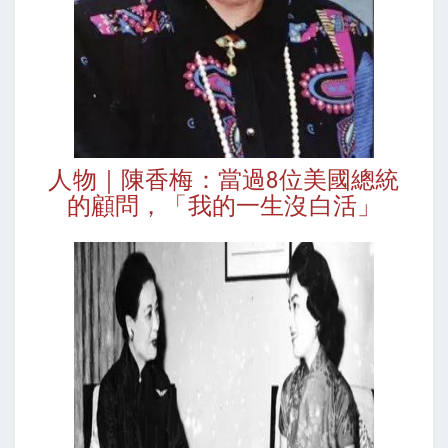
人物｜陳香梅：當過
位美國總統
8
的顧問，「我的一生沒白活」