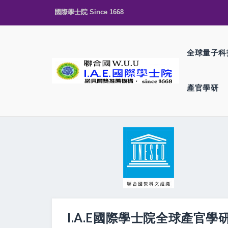
國際學士院 Since 1668
全球量子科
產官學研
I.A.E國際學士院全球產官