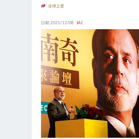
全球之星
日期:2021/12/08
I
A
E