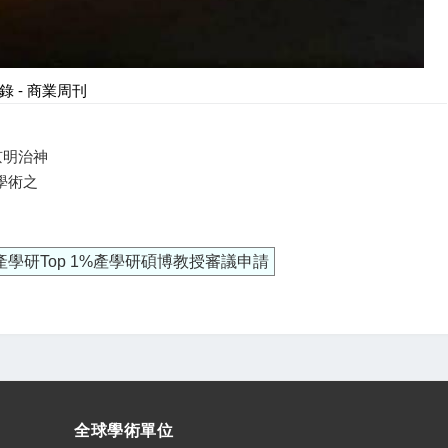
 - 商業周刊
京明治神
學術之
AE產學研Top 1%產學研碩博教授審議申請
全球學術單位