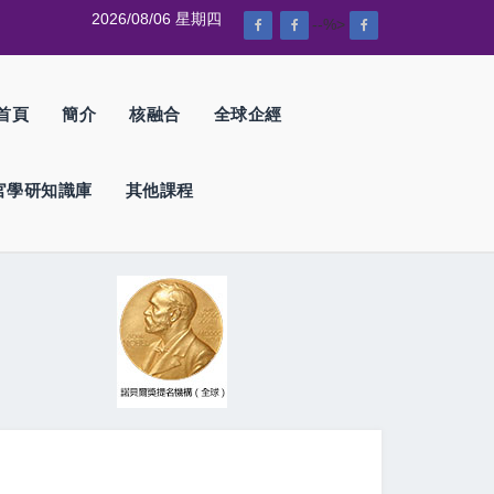
2026/08/06 星期四
--%>
首頁
簡介
核融合
全球企經
官學研知識庫
其他課程