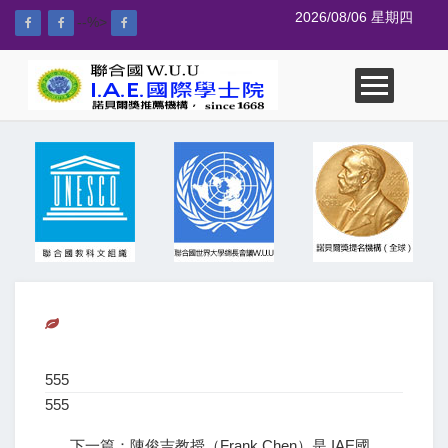
2026/08/06 星期四
--%>
555
555
下一篇：陳俊吉教授（Frank Chen）是 IAE國