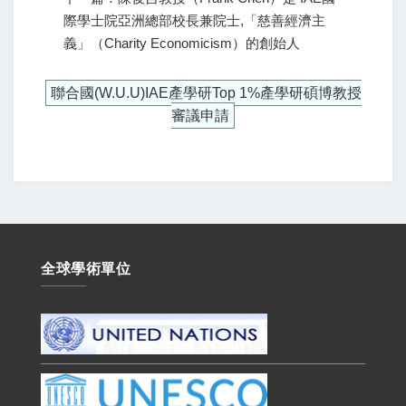
際學士院亞洲總部校長兼院士,「慈善經濟主
義」（Charity Economicism）的創始人
聯合國(W.U.U)IAE產學研Top 1%產學研碩博教授
審議申請
全球學術單位