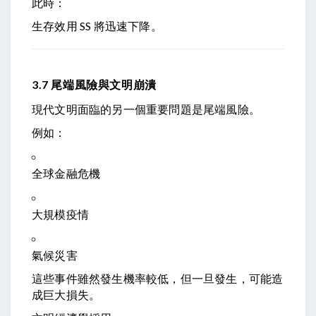
此時：
生存效用
S
S
將迅速下降。
3.7 尾端風險與文明崩潰
現代文明面臨的另一個重要問題是尾端風險。
例如：
全球金融危機
大規模疫情
氣候災害
這些事件雖然發生機率較低，但一旦發生，可能造
成巨大損失。