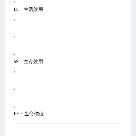
L
L
：生活效用
S
S
：生存效用
F
F
：生命價值