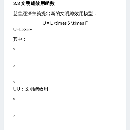
3.3 文明總效用函數
慈善經濟主義提出新的文明總效用模型：
U = L \times S \times F
U
=
L
×
S
×
F
其中：
U
U
：文明總效用