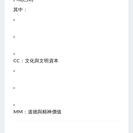
其中：
C
C
：文化與文明資本
M
M
：道德與精神價值