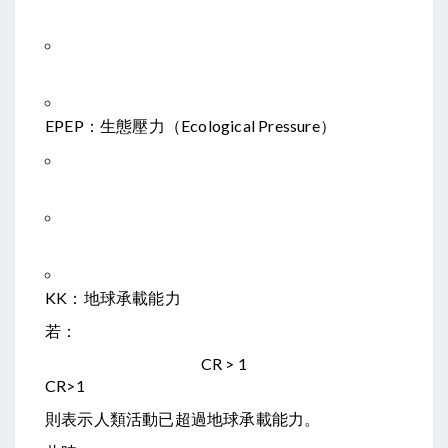
EP
EP
：生態壓力（Ecological Pressure）
K
K
：地球承載能力
若：
CR > 1
CR
>
1
則表示人類活動已超過地球承載能力。