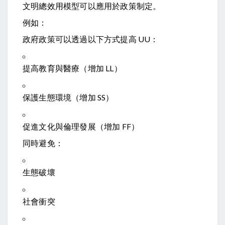
文明總效用模型可以應用於政策制定。
例如：
政府政策可以透過以下方式提高
U
U
：
提高教育與醫療（增加
L
L
）
保護生態環境（增加
S
S
）
促進文化與倫理發展（增加
F
F
）
同時避免：
生態破壞
社會衝突