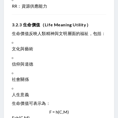
R
R
：資源供應能力
3.2.3 生命價值（Life Meaning Utility）
生命價值反映人類精神與文明層面的福祉，包括：
文化與藝術
信仰與道德
社會關係
人生意義
生命價值可表示為：
F = h(C,M)
F
=
h
(
C
,
M
)