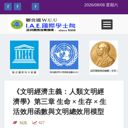
2026/08/08 星期六
--%>
《文明經濟主義：人類文明經
濟學》第三章 生命 × 生存 × 生
活效用函數與文明總效用模型
知識
427