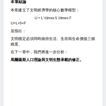
本章結論
本章建立了文明經濟學的核心數學模型：
U = L \times S \times F
U
=
L
×
S
×
F
並指出：
文明穩定必須同時維持生活、生存與生命價值三個
維度。
在下一章中，我們將進一步分析：
馬爾薩斯人口理論與文明生態承載的修正。