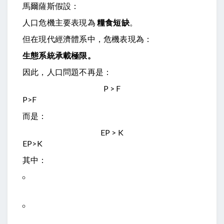
馬爾薩斯假設：
人口危機主要表現為
糧食短缺
。
但在現代經濟體系中，危機表現為：
生態系統承載極限。
因此，人口問題不再是：
P > F
P
>
F
而是：
EP > K
EP
>
K
其中：