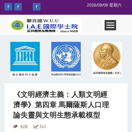
2026/08/08 星期六
--%>
《文明經濟主義：人類文明經
濟學》第四章 馬爾薩斯人口理
論失靈與文明生態承載模型
知識
512