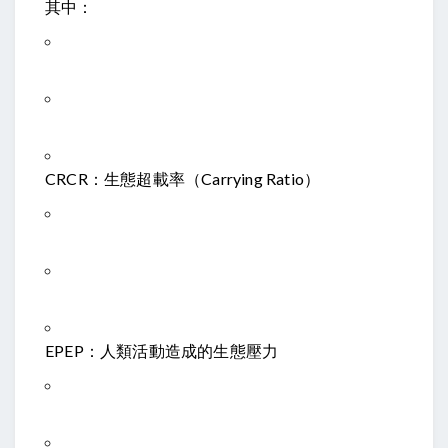
其中：
CR
CR
：生態超載率（Carrying Ratio）
EP
EP
：人類活動造成的生態壓力