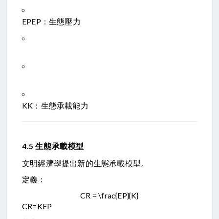
EP
EP
：生態壓力
K
K
：生態承載能力
4.5 生態承載模型
文明經濟學提出新的生態承載模型。
定義：
CR = \frac{EP}{K}
CR
=
K
EP