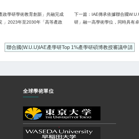
等產政學研學術教育創新」共融完成
下一篇：IAE傳承依據聯合國W.
院 」2023年至2030年「高等產政
研」融一高學術學位，同時具有
聯合國(W.U.U)IAE產學研Top 1%產學研碩博教授審議申請
全球學術單位