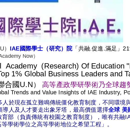
U）
IAE國際學士（研究）院
「共融.促進.滿足」2
Academy Now）
al
Academy (Research) Of Education
"
 Top 1% Global Business Leaders and T
聯合國U.N
）
高等
產政學研學術乃全球趨
obal Trends and Value Insights of IAE Industry, P
許多人於現在孤立難鳴傳統僵化教育制度，不同環境
領導人及人才要走出象牙塔，最高
價值選擇
全球 美
育部（負責傳統有校園之教育制度），唯有共融IA
高等學術學位之高等學術地位之希望工程」。