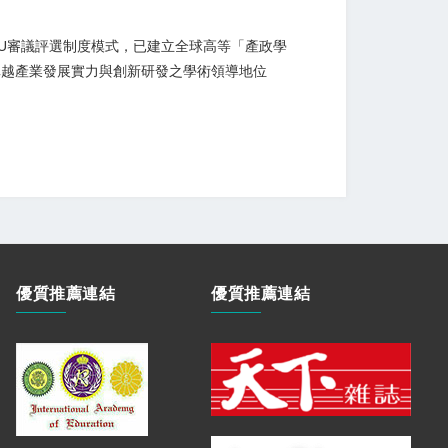
U.U審議評選制度模式，已建立全球高等「產政學
卓越產業發展實力與創新研發之學術領導地位
優質推薦連結
優質推薦連結