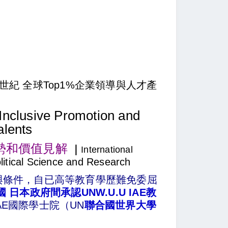
1世紀 全球Top1%企業領導與人才產
Inclusive Promotion and
alents
勢
和價值見解
｜
International
olitical Science and Research
與條件，自已
高等教育學歷
難免委屈
國 日本政府間承認UNW.U.U IAE教
E國際學士院（UN
聯合國世界大學