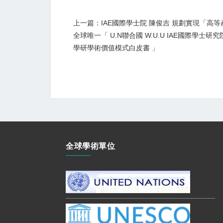
上一篇：IAE國際學士院 陳俊吉 規劃實現「高
全球唯一「 U.N聯合國 W.U.U IAE國際學士研究
學研學術價值模式白皮書 」
全球學術單位