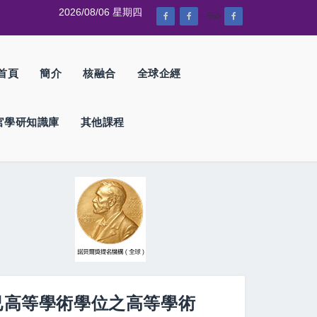
2026/08/06 星期四
--%>
首頁
簡介
核融合
全球企經
官學研知識庫
其他課程
自已高等學術學位之高等學術