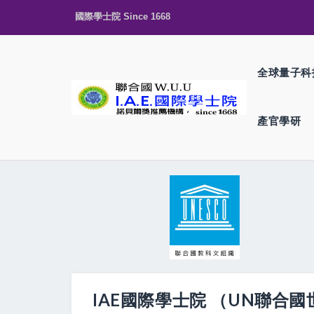
國際學士院 Since 1668
全球量子科
產官學研
IAE國際學士院 （UN聯合