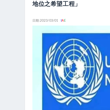
地位之希望工程」
日期:2023/03/01
I
A
E