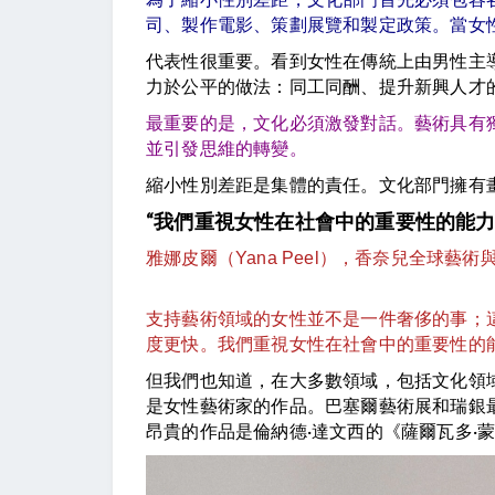
司、製作電影、策劃展覽和製定政策。當女
代表性很重要。看到女性在傳統上由男性主
力於公平的做法：同工同酬、提升新興人才
最重要的是，文化必須激發對話。藝術具有
並引發思維的轉變。
縮小性別差距是集體的責任。文化部門擁有
“我們重視女性在社會中的重要性的能力
雅娜皮爾（Yana Peel），香奈兒全球藝術
支持藝術領域的女性並不是一件奢侈的事；
度更快。我們重視女性在社會中的重要性的
但我們也知道，在大多數領域，包括文化領域
是女性藝術家的作品。巴塞爾藝術展和瑞銀
昂貴的作品是倫納德·達文西的《薩爾瓦多·蒙