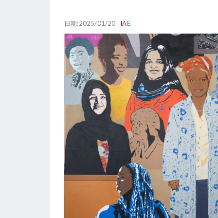
日期:2025/01/20
I
A
E