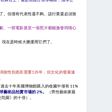
了。但僅有代表性還不夠。該行業還必須致
劇、一部電影甚至一張照片都能激發同情心
。現在是時候大膽運用它們了。
除性別差距需要135年，但文化的發展速
。
去十年美國博物館購入的收藏中僅有 11%
球藝術品拍賣市場的 2%。
（男性藝術家最
《曼陀羅》的十倍）。