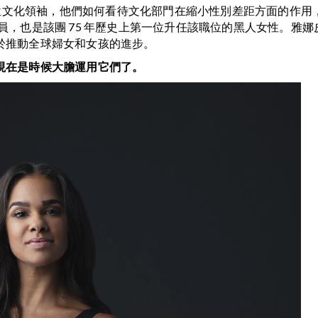
了兩位文化領袖，他們如何看待文化部門在縮小性別差距方面的作
，也是該團 75 年歷史上第一位升任該職位的黑人女性。雅娜皮爾
於推動全球婦女和女孩的進步。
現在是時候大膽運用它們了。