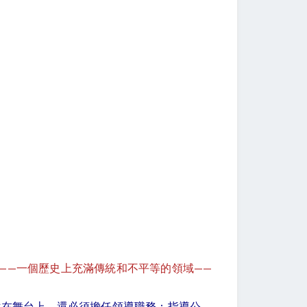
——一個歷史上充滿傳統和不平等的領域——
站在舞台上，還必須擔任領導職務：指導公