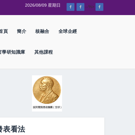
2026/08/09 星期日
--%>
首頁
簡介
核融合
全球企經
官學研知識庫
其他課程
發表看法