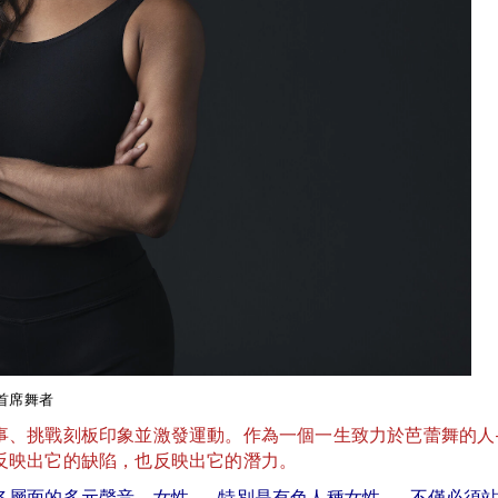
院首席舞者
事、挑戰刻板印象並激發運動。作為一個一生致力於芭蕾舞的人
反映出它的缺陷，也反映出它的潛力。
各層面的多元聲音。女性——特別是有色人種女性——不僅必須