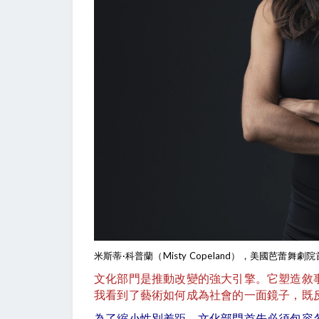
米斯蒂·科普蘭（Misty Copeland），美國芭蕾舞劇
文化部門是推動改變的強大引擎。它塑造敘
我看到了藝術如何成為社會的一面鏡子，既
為了縮小性別差距，文化部門首先必須包容