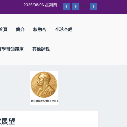
2026/08/06 星期四
--%>
首頁
簡介
核融合
全球企經
官學研知識庫
其他課程
家展望