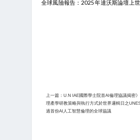
全球風險報告：2025 年達沃斯論壇上
上一篇：U.N IAE國際學士院首AI倫理協議揭密
理產學研教策略與執行方式於世界邏輯日之UNES
過首份AI人工智慧倫理的全球協議