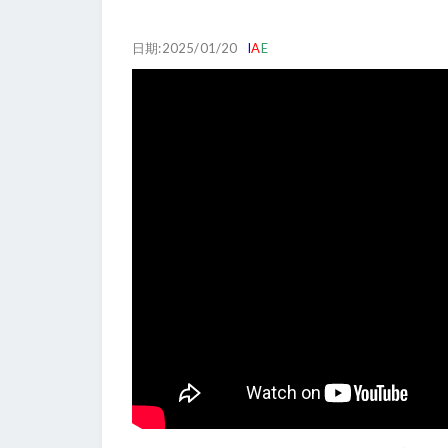
日期:2025/01/20
I
A
E