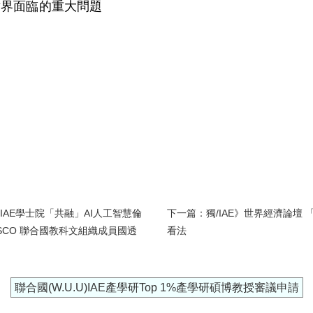
世界面臨的重大問題
》IAE學士院「共融」AI人工智慧倫
下一篇：獨/IAE》世界經濟論壇
CO 聯合國教科文組織成員國透
看法
聯合國(W.U.U)IAE產學研Top 1%產學研碩博教授審議申請