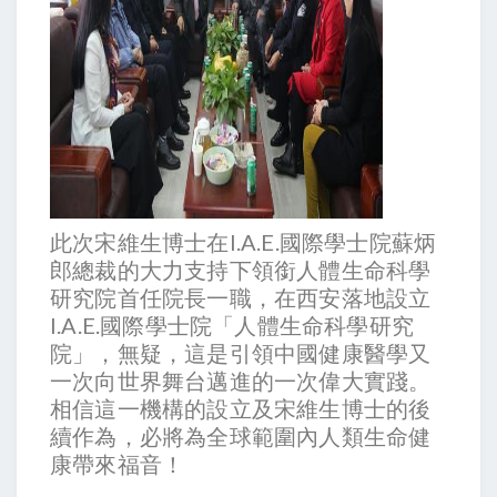
此次宋維生博士在I.A.E.國際學士院蘇炳
郎總裁的大力支持下領銜人體生命科學
研究院首任院長一職，在西安落地設立
I.A.E.國際學士院「人體生命科學研究
院」，無疑，這是引領中國健康醫學又
一次向世界舞台邁進的一次偉大實踐。
相信這一機構的設立及宋維生博士的後
續作為，必將為全球範圍內人類生命健
康帶來福音！