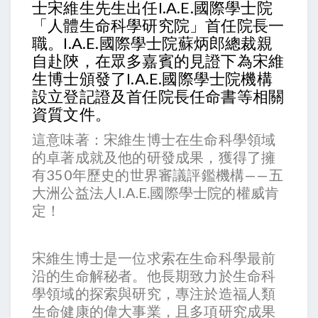
士宋維生先生出任I.A.E.國際學士院
「人體生命科學研究院」首任院長一
職。I.A.E.國際學士院蘇炳郎總裁親
自赴陝，在眾多嘉賓的見證下為宋維
生博士頒發了I.A.E.國際學士院機構
設立登記證及首任院長任命書等相關
資質文件。
這意味著：宋維生博士在生命科學領域
的卓著成就及他的研發成果，獲得了擁
有350年歷史的世界審議評鑑機構——五
大洲公益法人I.A.E.國際學士院的權威肯
定！
宋維生博士是一位求索在生命科學最前
沿的生命解秘者。他長期致力於生命科
學領域的探索與研究，專注於造福人類
生命健康的偉大事業，且多項研究成果