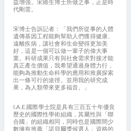
益增強。宋維生博士所做之事，正是時
代剛需。
宋博士告訴記者：「我們所從事的人體
遺傳基因工程能夠幫助人們獲得健康、
遠離疾病，讓社會和生命變得更加美
好，這是一個可以做一輩子的偉大事
業。科研成果只有與社會需求對接才能
真正產生價值，我希望通過身體力行，
能夠為推動生命科學的應用和推廣探索
出一條可行的途徑。並用我的研究成
果，為人類帶來更多福音。」
I.A.E.國際學士院是具有三百五十年優良
歷史的國際性學術組織，其屬性與「聯
合國」的組織相同，同時也是國際間少
數擁有推薦「諾貝爾獎候選人」資格的