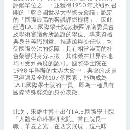
評鑑單位之一；並獲得1950 年於紐約召
開的「聯合國世界大學總長會議」認定
的「國際最高的審議評鑑機構」。因此
經過I.A.E.國際學士院教授團評議委員會
及學術審議會所認證的學位、專業資格
與身分等識別章、推薦函與委任狀，均
受國際公法的保障，具有相當崇高的社
會榮譽與身分表徵，其殊榮在世界各地
均可受到高度的認可。國際學士院在
1998 年舉辦的世界大會中，與會的成員
已經遍及全球107 個國家，能夠成為
I.A.E.國際學士院的一員，即為一種具有
國際特殊尊榮的身分表徵。
此次，宋維生博士出任I.A.E.國際學士院
「人體生命科學研究院」首任院長一
職，華夏之光，在西安展現，這意味