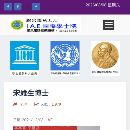
2026/08/08 星期六
--%>
宋維生博士
全球
人氣：
1,979
日期:2021/12/06
I
A
E