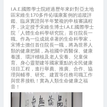
I.A.E.國際學士院經過歷年來針對亞太地
區宋維生170多件伈瑙康案例的追蹤評
鑑、臨床實證與半年繁複的申核審議程
序，決定授予宋維生博士I.A.E.國際學士
院「人體生命科學研究院」首任院長一
職。作為一位成就卓著的生命科學家，
宋博士擔任首任院長一職，將為世界人
類的健康把關，為祖國中西醫保、健康
養護、環評稽核及老人安養、兒童保
育、身心靈塑建等國家重點的全民健康
項目工程，進行舉薦、推廣、合作、協
理與輔導、研究、建置等任務司職工作
與世界接軌！實為人類生命健康之福
音！