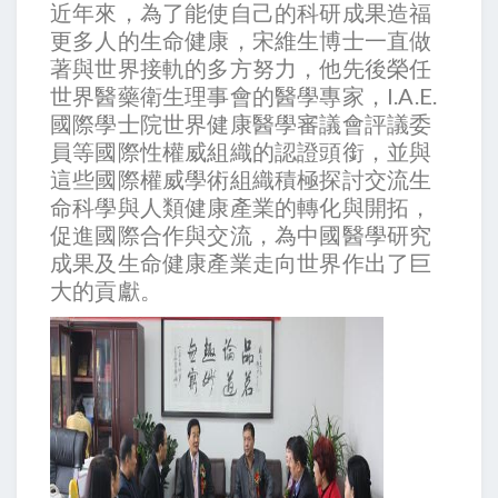
近年來，為了能使自己的科研成果造福
更多人的生命健康，宋維生博士一直做
著與世界接軌的多方努力，他先後榮任
世界醫藥衛生理事會的醫學專家，I.A.E.
國際學士院世界健康醫學審議會評議委
員等國際性權威組織的認證頭銜，並與
這些國際權威學術組織積極探討交流生
命科學與人類健康產業的轉化與開拓，
促進國際合作與交流，為中國醫學研究
成果及生命健康產業走向世界作出了巨
大的貢獻。