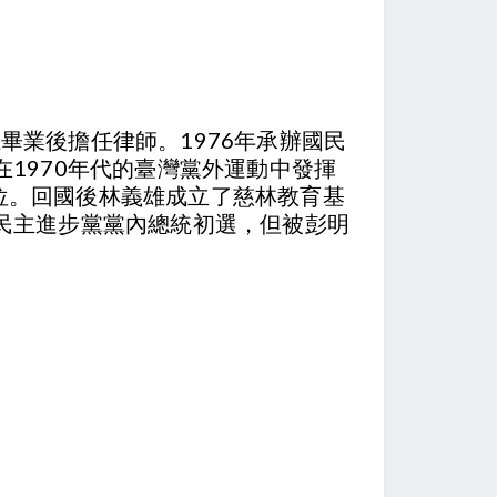
系畢業後擔任律師。1976年承辦國民
1970年代的臺灣黨外運動中發揮
位。回國後林義雄成立了慈林教育基
與民主進步黨黨內總統初選，但被彭明