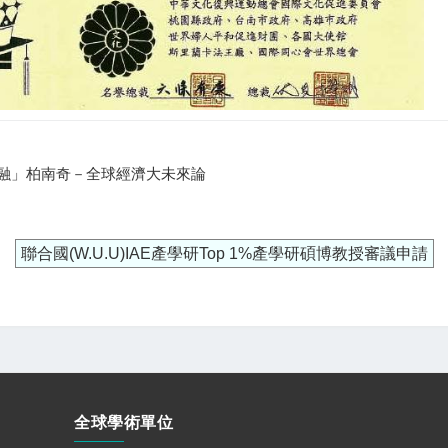
共融」柏南奇－全球經濟大未來論
聯合國(W.U.U)IAE產學研Top 1%產學研碩博教授審議申請
全球學術單位