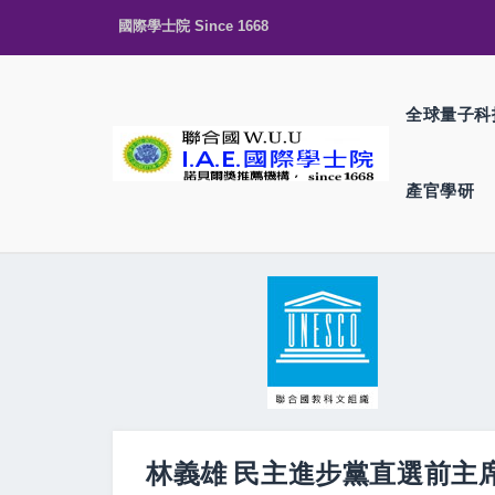
國際學士院 Since 1668
全球量子科
產官學研
林義雄 民主進步黨直選前主