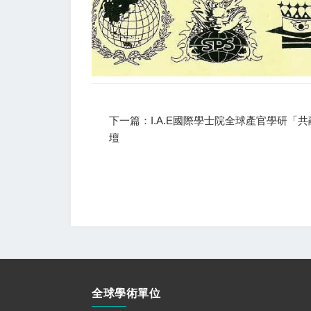
下一篇：I.A.E國際學士院全球產官學研「
壇
全球學術單位